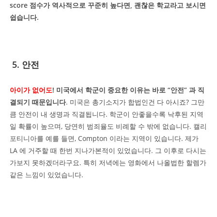
score 점수가 역사적으로 꾸준히 높다면, 괜찮은 학교라고 보시면
쉽습니다.
5. 안전
아이가 없어도
! 미국에서 학군이 중요한 이유는 바로 “안전” 과 직
결되기 때문입니다
. 미국은 총기소지가 합법인건 다 아시죠? 그만
큼 안전이 내 생명과 직결됩니다. 학군이 안좋을수록 낙후된 지역
일 확률이 높으며, 당연히 범죄율도 비례할 수 밖에 없습니다. 캘리
포티니아를 예를 들면, Compton 이라는 지역이 있습니다. 제가
LA 에 거주할 때 한번 지나가본적이 있었습니다. 그 이후로 다시는
가보지 못하겠더라구요. 특히 저녁에는 영화에서 나올법한 할렘가
같은 느낌이 있었습니다.