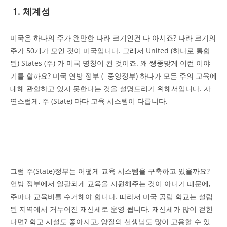
1. 체계성
미국은 하나의 주가 왠만한 나라 크기인건 다 아시죠? 나라 크기의
주가 50개가 모인 것이 미국입니다. 그래서 United (하나로 통합
된) States (주) 가 미국 명칭이 된 것이죠. 왜 쌩뚱맞게 이런 이야
기를 할까요? 미국 연방 정부 (=중앙정부) 하나가 모든 주의 교육에
대해 관할하고 있지 못한다는 것을 설명드리기 위해서입니다. 자
연스럽게, 주 (State) 마다 교육 시스템이 다릅니다.
그럼 주(State)정부는 어떻게 교육 시스템을 구축하고 있을까요?
연방 정부에서 일괄되게 교육을 지원해주는 것이 아니기 때문에,
주마다 교육비를 수거해야 합니다. 따라서 미국 공립 학교는 설립
된 지역에서 거두어진 재산세로 운영 됩니다. 재산세가 많이 걷힌
다면? 학교 시설도 좋아지고, 양질의 선생님도 많이 고용할 수 있