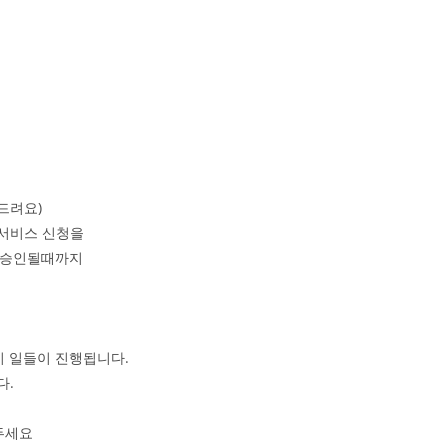
드려요)
 서비스 신청을
고 승인될때까지
지 일들이 진행됩니다.
다.
두세요