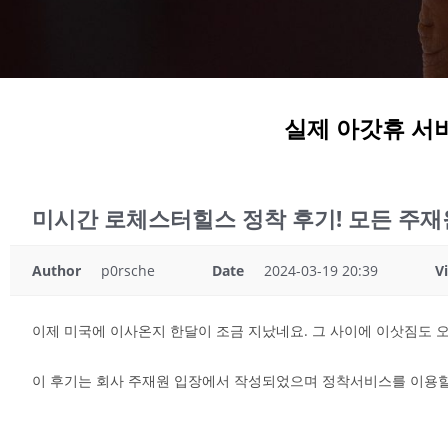
실제 아갓휴 서
미시간 로체스터힐스 정착 후기! 모든 주재
Author
p0rsche
Date
2024-03-19 20:39
V
이제 미국에 이사온지 한달이 조금 지났네요. 그 사이에 이삿짐도 
이 후기는 회사 주재원 입장에서 작성되었으며 정착서비스를 이용할