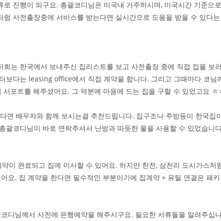
류로 진행이 되구요. 총괄코디님은 미국내 거주하시며, 미국시간 기준으
처럼 사전출장중에 서비스를 받는다면 실시간으로 도움을 받을 수 있다는
럼 저희는 한국에서 보내주신 집리스트를 보고 사전출장 중에 직접 집을 보
다는 leasing office에서 직접 계약을 합니다. 그리고 그때마다 코
서포트를 해주셨어요. 그 덕분에 마음에 드는 집을 구할 수 있었고요 ㅎ
능하다면 배우자와 함께 보시는걸 추천드립니다. 집구조나 주방등이 한국집
ce에 총괄코디님이 바로 연락주셔서 난방과 따듯한 물을 사용할 수 있었습니다
야만 계약이 완료되고 집에 이사할 수 있어요. 하지만 한전, 삼천리 도시가
있어요. 집 계약을 한다면 필수적인 부분이기에 집계약 + 유틸 연결은 패
. 총괄코디님께서 사전에 은행예약을 해주시구요. 필요한 서류들을 알려주십