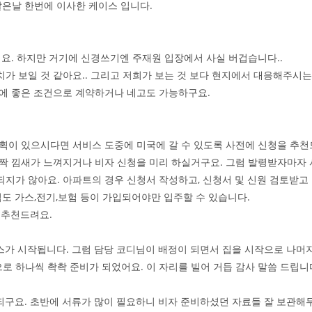
 같은날 한번에 이사한 케이스 입니다.
어요. 하지만 거기에 신경쓰기엔 주재원 입장에서 사실 버겁습니다..
가 보일 것 같아요.. 그리고 저희가 보는 것 보다 현지에서 대응해주시는
시에 좋은 조건으로 계약하거나 네고도 가능하구요.
장 계획이 있으시다면 서비스 도중에 미국에 갈 수 있도록 사전에 신청을 추천
 살짝 낌새가 느껴지거나 비자 신청을 미리 하실거구요. 그럼 발령받자마자
지가 않아요. 아파트의 경우 신청서 작성하고, 신청서 및 신원 검토받
도 가스,전기,보험 등이 가입되어야만 입주할 수 있습니다.
 추천드려요.
 서비스가 시작됩니다. 그럼 담당 코디님이 배정이 되면서 집을 시작으로 나머
 하나씩 촥촥 준비가 되었어요. 이 자리를 빌어 거듭 감사 말씀 드립니
되구요. 초반에 서류가 많이 필요하니 비자 준비하셨던 자료들 잘 보관해