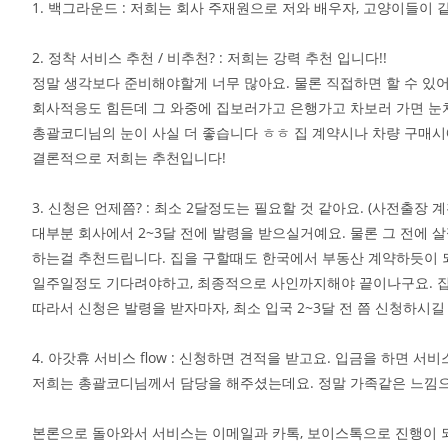
1. 백그라운드 : 저희는 회사 주재원으로 저와 배우자, 고양이들이
2. 정착 서비스 추천 / 비추천? : 저희는 강력 추천 입니다!!
정말 생각보다 준비해야할게 너무 많아요. 물론 직접하면 할 수 있
회사적응도 힘든데 그 와중에 집보러가고 은행가고 차보러 가면 눈치
총괄코디님의 눈이 사실 더 좋습니다 ㅎㅎ 집 계약시나 차량 구매
결론적으로 저희는 추천입니다!
3. 신청은 언제쯤? : 최소 2달정도는 필요할 것 같아요. (사전출
대부분 회사에서 2~3달 전에 발령을 받으실거예요. 물론 그 전에
하는걸 추천드립니다. 집을 구할때도 한국에서 부동산 계약하듯이 되
일주일정도 기다려야하고, 최종적으로 사인까지해야 끝이나구요. 집
따라서 신청은 발령을 받자마자, 최소 입국 2~3달 전 쯤 신청하시길
4. 아갓휴 서비스 flow : 신청하면 견적을 받고요. 입금을 하면
저희는 총괄코디님께서 담당을 해주셨는데요. 정말 가족같은 느낌으로
본론으로 돌아와서 서비스는 이메일과 카톡, 보이스톡으로 진행이 