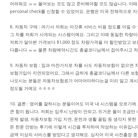
어려워요 ㅠㅠ 물어보는 것도 많고 준비해야할 것도 많습니다. 이
personal check를 신청할 수 있었어요. 은행은 미국 전체적으로 지점이
8. 자동차 구매 : 여기서 저희는 아갓휴 서비스 비용 정도를 아낄
그 차를 저희가 사게되는 시스템이예요. 그리고 이때 동일한 차량
저희가 알아본 가격보다 $1,000 정도 차량가격을 더 할인받았고 보
다릅니다 ㅠㅠ 물론 차량예약시간도 총괄코디님께서 잡아주시고 
9. 자동차 보험 : 집과 마찬가지로 차를 사도 자동차보험이 없으면
보험가입이 지연되었어요. 그래서 급하게 총괄코디님께서 다른 보험
나오시는 분들은 자동차보험료가 어마어마하다는걸 미리 알고 계시면
정도될 거예요 ㅎㅎㅎㅎ
10. 결론 : 영어를 잘하시는 분들이어도 미국 내 시스템을 모르
큰 힘이 됩니다. 저희는 입주시 난방이 안되고, 뜨거운 물이 조금
문제 발생, 자동차보험 가입 지연, 운전과 생활 꿀팁 등 생각지 못
돈 한푼 안받는 후기에 이렇게 시간을 투자하여 작성하는 이유입니
금액 이상의 서비스를 받았다고 생각해요. 심지어 미국 사전출장 중