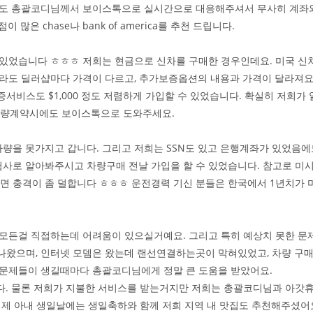
때도 총괄코디님께서 보이스톡으로 실시간으로 대응해주셔서 무사히 계좌와
 많은 chase나 bank of america를 추천 드립니다.
 수 있었습니다 ㅎㅎㅎ 저희는 현금으로 신차를 구매한 경우인데요. 미국 
이라도 딜러샵마다 가격이 다르고, 추가보증옵션의 내용과 가격이 달라져요
증서비스도 $1,000 정도 저렴하게 가입할 수 있었습니다. 확실히 저희가
차량계약시에도 보이스톡으로 도와주세요.
 차량을 못가지고 갑니다. 그리고 저희는 SSN도 있고 은행계좌가 있었음
사로 알아봐주시고 차량구매 전날 가입을 할 수 있었습니다. 참고로 미
 충격이 좀 덜합니다 ㅎㅎㅎ 운전경력 기신 분들은 한국에서 1년치가 
기에 모든걸 직접하는데 어려움이 있으실거예요. 그리고 특히 예상치 못한
만 나왔으며, 인터넷 모뎀은 왔는데 랜선연결하는곳이 막혀있었고, 차량 구
한 문제들이 생길때마다 총괄코디님에게 정말 큰 도움을 받았어요.
다. 물론 저희가 지불한 서비스를 받는거지만 저희는 총괄코디님과 아갓
 제 아내 생일날에는 생일축하와 함께 저희 지역 내 맛집도 추천해주셨어