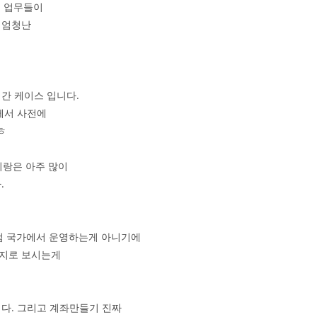
로 업무들이
 엄청난
러간 케이스 입니다.
님께서 사전에
ㅎ
이랑은 아주 많이
.
스처럼 국가에서 운영하는게 아니기에
키지로 보시는게
니다. 그리고 계좌만들기 진짜