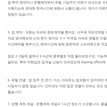
집 투어 예약이나 은행예약부터 유틸 가입까지 저희가 보내드린 서
이뤄지는데 최대한 한국시간에 맞춰서 소통이 됩니다. 게다가 저희
장점이 있습니다.
5. 집 계약 : 저희는 아파트 렌트계약을 했어요. 서두에 적은것처
지금 생각해보면 신의 한수 였어요 ㅎㅎ 미국집 아파트 렌탈은 리얼터보
시간예약을 해주시고, 예약시간에 맞춰 방문하면 스피커폰으로 직접 
집은 2~3일에 걸쳐서 5~6군데 종류별로 직접 둘러보았구요. 가
달라요. 특히 저희집은 입국날 난방이 안되었는데 leasing offi
6. 유틸 연결 : 집 입주 전 전기, 가스, 아파트는 집보험이 있어
사업자가 엄청 많습니다. 인터넷도 어떤 집은 연결이 안되는 곳도 
좋습니다.
7. 은행 계좌 개설 : 은행계좌 개설시 1시간 정도가 소요됩니다