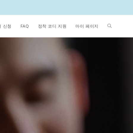
 신청
FAQ
정착 코디 지원
마이 페이지