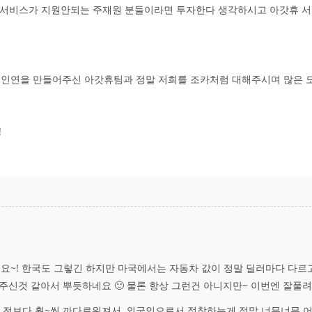
착서비스가 지원안되는 주재원 분들이라면 투자한다 생각하시고 아갓휴 
은 인연을 만들어주신 아갓휴팀과 정말 저희를 조카처럼 대해주시며 많은
!
~! 한국도 그렇긴 하지만 마국에서는 자동차 값이 정말 딜러마다 다르고
해주신것 같아서 뿌듯하네요 🙂 물론 항상 그런건 아니지만~ 이번엔 잘풀려
3년 전보다 훨~씬 까다로워져서, 외국인으로서 정착하는게 정말 너무너무 