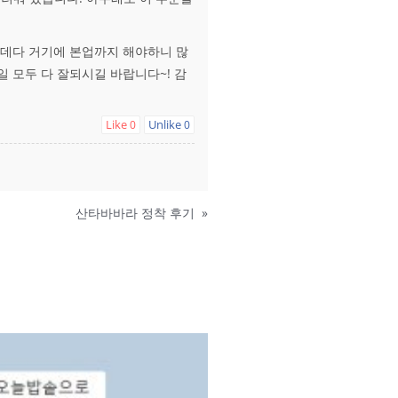
데다 거기에 본업까지 해야하니 많
 모두 다 잘되시길 바랍니다~! 감
Like
Unlike
0
0
산타바바라 정착 후기
»