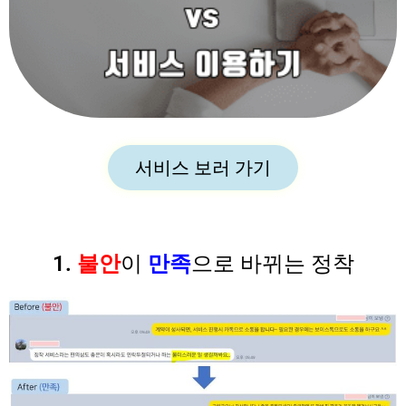
서비스 보러 가기
1.
불안
이
만족
으로 바뀌는 정착