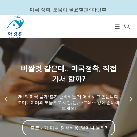
미국 정착, 도움이 필요할땐? 아갓휴!
비쌀것 같은데.. 미국정착, 직접
가서 할까?
2배의 미국 물가! 혼자 준비하는 게 더 비싸고 힘듧니다.
코디네이터의 도움으로 시간, 돈, 스트레스 없이 준비해
보세요!
홀로서기 미국 정착비용, 얼마나 들까?