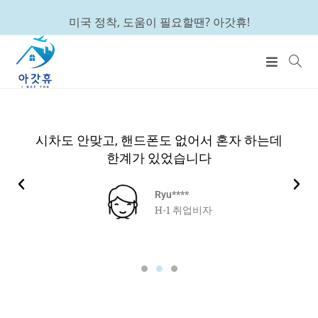
미국 정착, 도움이 필요할땐? 아갓휴!
시차도 안맞고, 핸드폰도 없어서 혼자 하는데
한계가 있었습니다
Ryu****
H-1 취업비자