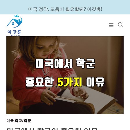
Skip
미국 정착, 도움이 필요할땐? 아갓휴!
to
content
미국 학교/학군